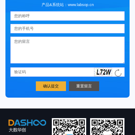
产品&系统站：www.labsop.cn