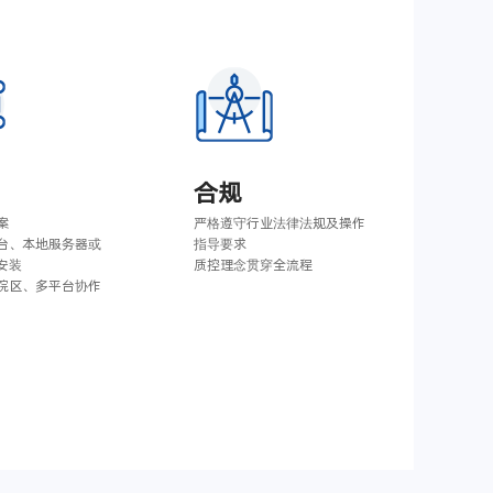
合规
案
严格遵守行业法律法规及操作
台、本地服务器或
指导要求
安装
质控理念贯穿全流程
院区、多平台协作