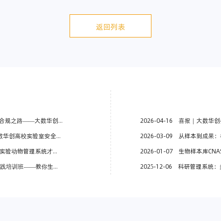
返回列表
lSOP细胞全流程质量管理系统赋能全程
2026-04-16
喜报｜大数华创参编！生物
校实验室安全管理智能化解决方案
2026-03-09
从样本到成果：
理系统才是 “鼠生救星”
2026-01-07
生物样本库CNAS体系
 + CNAS 认可 + 实操全拿捏
2025-12-06
科研管理系统：