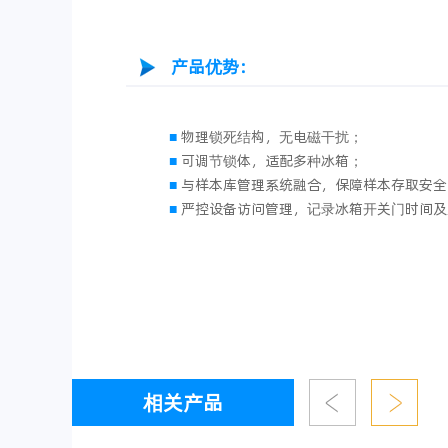
产品优势：
■
物理锁死结构，无电磁干扰；
■
可调节锁体，适配多种冰箱；
■
与样本库管理系统融合，保障样本存取安全
■
严控设备访问管理，记录冰箱开关门时间及
相关产品