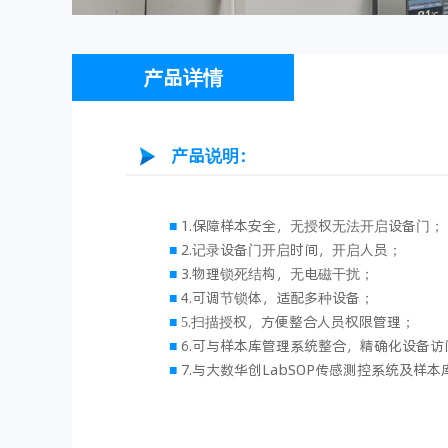
产品详情
产品说明：
■
1.保障样本安全，无授权无法开启设备门；
■
2.记录设备门开启时间，开启人员；
■
3.物理锁死结构，无电磁干扰；
■
4.可调节锁体，适配多种设备；
■
5.扫描授权，方便整合人员权限管理；
■
6.可与样本库管理系统整合，精确化设备访
■
7.与大数华创LabSOP传感测控系统及样