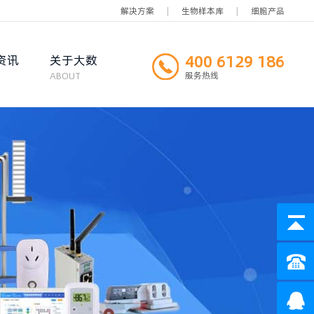
解决方案
|
生物样本库
|
细胞产品
400 6129 186
资讯
关于大数
ABOUT
服务热线