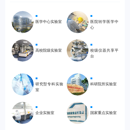
■
■
医学中心实验室
医院转学医学中
心
■
■
高校院级实验室
校级仪器共享平
台
■
■
研究型专科实验
科研院所实验室
室
■
■
企业实验室
国家重点实验室