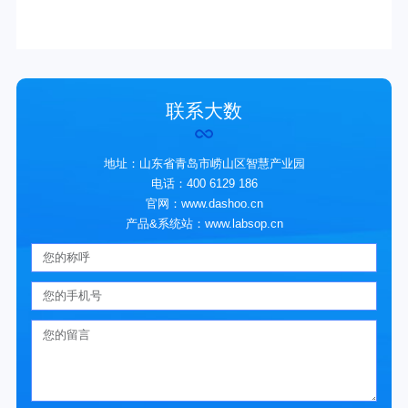
联系大数
地址：山东省青岛市崂山区智慧产业园
电话：400 6129 186
官网：www.dashoo.cn
产品&系统站：www.labsop.cn