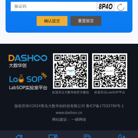
欢迎关注大数华创官方微信
欢迎关注LabSOP平台
版权所有©2024青岛大数华创科技有限公司
鲁ICP备17033796号-1
www.dashoo.cn
网站建设： 一瞬网络