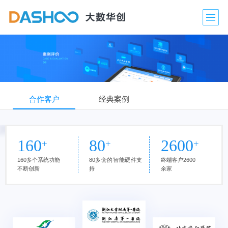
合作客户
经典案例
160
80
2600
+
+
+
160多个系统功能
80多套的智能硬件支
终端客户2600
不断创新
持
余家