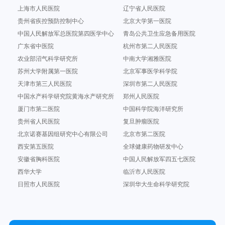
上海市人民医院
辽宁省人民医院
贵州省疾控预防控制中心
北京大学第一医院
中国人民解放军总医院第四医学中心
青岛公共卫生应急备用医院
广东省中医院
杭州市第二人民医院
农业部沼气科学研究所
中南大学湘雅医院
苏州大学附属第一医院
北京军事医学科学院
天津市第三人民医院
深圳市第二人民医院
中国水产科学研究院黄海水产研究所
郑州人民医院
厦门市第二医院
中国科学院海洋研究所
贵州省人民医院
复旦肿瘤医院
北京诺赛基因组研究中心有限公司
北京市第二医院
西安第五医院
全球健康药物研发中心
安徽省胸科医院
中国人民解放军四五七医院
西华大学
临沂市人民医院
日照市人民医院
深圳华大生命科学研究院