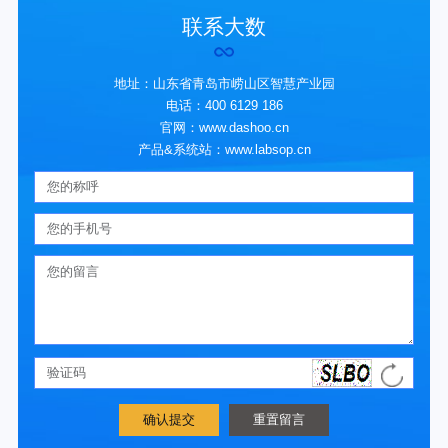
联系大数
地址：山东省青岛市崂山区智慧产业园
电话：400 6129 186
官网：www.dashoo.cn
产品&系统站：www.labsop.cn