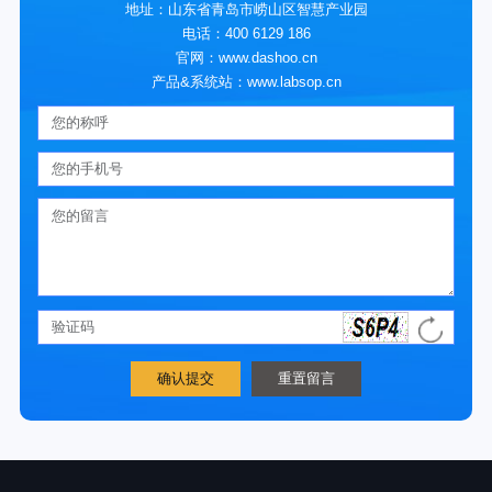
地址：山东省青岛市崂山区智慧产业园
电话：400 6129 186
官网：www.dashoo.cn
产品&系统站：www.labsop.cn