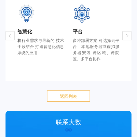
智慧化
平台
合
多位
将行业需求与最新的
技术
多种部署方案
可选择云平
严格
户需
手段结合
打造智慧化信息
台、本地服务器或虚拟服
操作
系统的应用
务器安装
跨区域、跨院
穿全
区、多平台协作
返回列表
联系大数