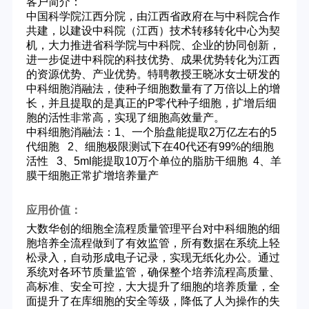
客户简介：
中国科学院江西分院，由江西省政府在与中科院合作
共建，以建设中科院（江西）技术转移转化中心为契
机，大力推进省科学院与中科院、企业的协同创新，
进一步促进中科院的科技优势、成果优势转化为江西
的资源优势、产业优势。特聘教授王晓冰女士研发的
中科细胞消融法，使种子细胞数量有了万倍以上的增
长，并且提取的是真正的P零代种子细胞，扩增后细
胞的活性非常高，实现了细胞高效量产。
中科细胞消融法：1、一个胎盘能提取2万亿左右的5
代细胞 2、细胞极限测试下在40代还有99%的细胞
活性 3、5ml能提取10万个单位的脂肪干细胞 4、羊
膜干细胞正常扩增培养量产
应用价值：
大数华创的细胞全流程质量管理平台对中科细胞的细
胞培养全流程做到了有效监管，所有数据在系统上轻
松录入，自动形成电子记录，实现无纸化办公。通过
系统对各环节质量监管，确保整个培养流程高质量、
高标准、安全可控，大大提升了细胞的培养质量，全
面提升了在库细胞的安全等级，降低了人为操作的失